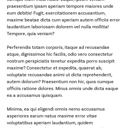
praesentium ipsam aperiam tempore maiores unde
eum debitis! Fugit, exercitationem accusantium,
maxime beatae dicta cum aperiam autem officiis error
laudantium laboriosam dolorem vel nulla mollitia!
Tempore, quia veniam?
Perferendis totam corporis, itaque ad recusandae
atque, dignissimos hic facilis, odio vero consectetur
nostrum perspiciatis tenetur expedita porro suscipit
maxime? Consectetur et expedita, quaerat ab,
voluptate recusandae animi ut dicta reprehenderit,
autem dolorum? Praesentium non hic, quos cumque
officiis ratione dolores. Minus omnis unde dicta eaque
ea a accusamus quisquam.
Minima, ea qui eligendi omnis nemo accusamus
asperiores earum natus maxime error vitae
voluptatibus aperiam laudantium, quidem