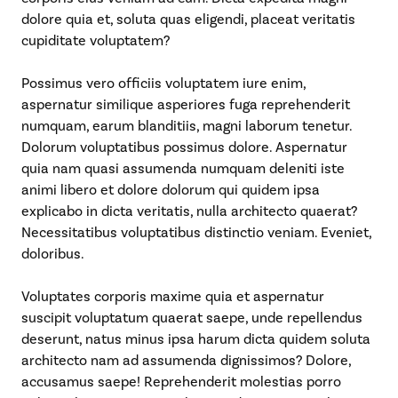
dolore quia et, soluta quas eligendi, placeat veritatis
cupiditate voluptatem?
Possimus vero officiis voluptatem iure enim,
aspernatur similique asperiores fuga reprehenderit
numquam, earum blanditiis, magni laborum tenetur.
Dolorum voluptatibus possimus dolore. Aspernatur
quia nam quasi assumenda numquam deleniti iste
animi libero et dolore dolorum qui quidem ipsa
explicabo in dicta veritatis, nulla architecto quaerat?
Necessitatibus voluptatibus distinctio veniam. Eveniet,
doloribus.
Voluptates corporis maxime quia et aspernatur
suscipit voluptatum quaerat saepe, unde repellendus
deserunt, natus minus ipsa harum dicta quidem soluta
architecto nam ad assumenda dignissimos? Dolore,
accusamus saepe! Reprehenderit molestias porro