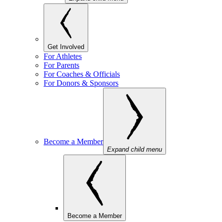
Get Involved
For Athletes
For Parents
For Coaches & Officials
For Donors & Sponsors
Become a Member
Expand child menu
Become a Member