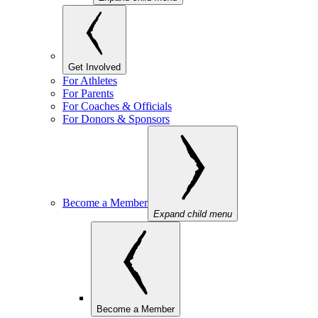
Get Involved
For Athletes
For Parents
For Coaches & Officials
For Donors & Sponsors
Become a Member
Expand child menu
Become a Member