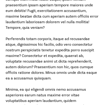
praesentium ipsam aperiam tempore maiores unde
eum debitis! Fugit, exercitationem accusantium,
maxime beatae dicta cum aperiam autem officiis error
laudantium laboriosam dolorem vel nulla mollitia!
Tempore, quia veniam?
Perferendis totam corporis, itaque ad recusandae
atque, dignissimos hic facilis, odio vero consectetur
nostrum perspiciatis tenetur expedita porro suscipit
maxime? Consectetur et expedita, quaerat ab,
voluptate recusandae animi ut dicta reprehenderit,
autem dolorum? Praesentium non hic, quos cumque
officiis ratione dolores. Minus omnis unde dicta eaque
ea a accusamus quisquam.
Minima, ea qui eligendi omnis nemo accusamus
asperiores earum natus maxime error vitae
voluptatibus aperiam laudantium, quidem