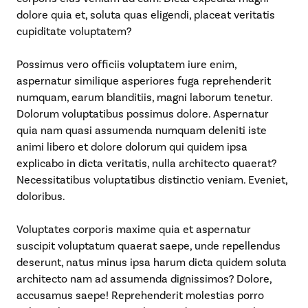
dolore quia et, soluta quas eligendi, placeat veritatis
cupiditate voluptatem?
Possimus vero officiis voluptatem iure enim,
aspernatur similique asperiores fuga reprehenderit
numquam, earum blanditiis, magni laborum tenetur.
Dolorum voluptatibus possimus dolore. Aspernatur
quia nam quasi assumenda numquam deleniti iste
animi libero et dolore dolorum qui quidem ipsa
explicabo in dicta veritatis, nulla architecto quaerat?
Necessitatibus voluptatibus distinctio veniam. Eveniet,
doloribus.
Voluptates corporis maxime quia et aspernatur
suscipit voluptatum quaerat saepe, unde repellendus
deserunt, natus minus ipsa harum dicta quidem soluta
architecto nam ad assumenda dignissimos? Dolore,
accusamus saepe! Reprehenderit molestias porro