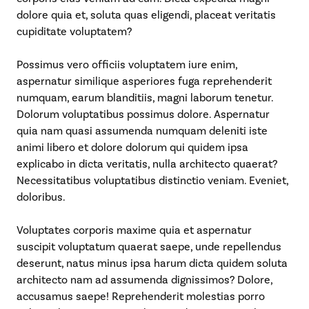
dolore quia et, soluta quas eligendi, placeat veritatis
cupiditate voluptatem?
Possimus vero officiis voluptatem iure enim,
aspernatur similique asperiores fuga reprehenderit
numquam, earum blanditiis, magni laborum tenetur.
Dolorum voluptatibus possimus dolore. Aspernatur
quia nam quasi assumenda numquam deleniti iste
animi libero et dolore dolorum qui quidem ipsa
explicabo in dicta veritatis, nulla architecto quaerat?
Necessitatibus voluptatibus distinctio veniam. Eveniet,
doloribus.
Voluptates corporis maxime quia et aspernatur
suscipit voluptatum quaerat saepe, unde repellendus
deserunt, natus minus ipsa harum dicta quidem soluta
architecto nam ad assumenda dignissimos? Dolore,
accusamus saepe! Reprehenderit molestias porro