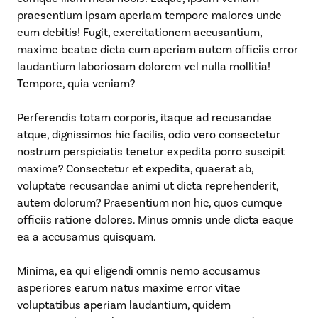
praesentium ipsam aperiam tempore maiores unde
eum debitis! Fugit, exercitationem accusantium,
maxime beatae dicta cum aperiam autem officiis error
laudantium laboriosam dolorem vel nulla mollitia!
Tempore, quia veniam?
Perferendis totam corporis, itaque ad recusandae
atque, dignissimos hic facilis, odio vero consectetur
nostrum perspiciatis tenetur expedita porro suscipit
maxime? Consectetur et expedita, quaerat ab,
voluptate recusandae animi ut dicta reprehenderit,
autem dolorum? Praesentium non hic, quos cumque
officiis ratione dolores. Minus omnis unde dicta eaque
ea a accusamus quisquam.
Minima, ea qui eligendi omnis nemo accusamus
asperiores earum natus maxime error vitae
voluptatibus aperiam laudantium, quidem