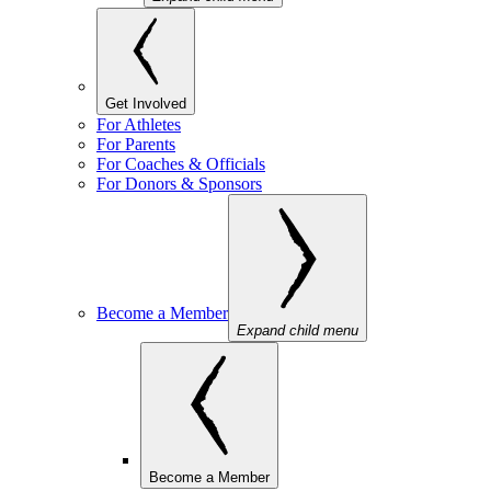
Get Involved
For Athletes
For Parents
For Coaches & Officials
For Donors & Sponsors
Become a Member
Expand child menu
Become a Member