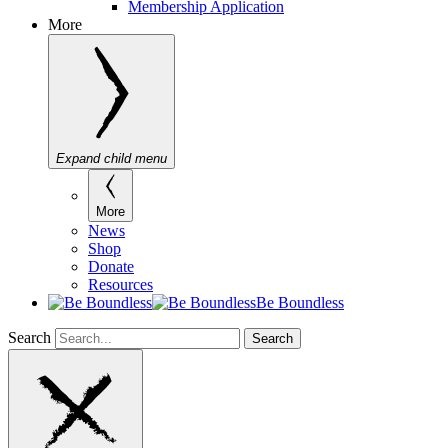
Membership Application
More
Expand child menu
More
News
Shop
Donate
Resources
Be Boundless
Search
Search